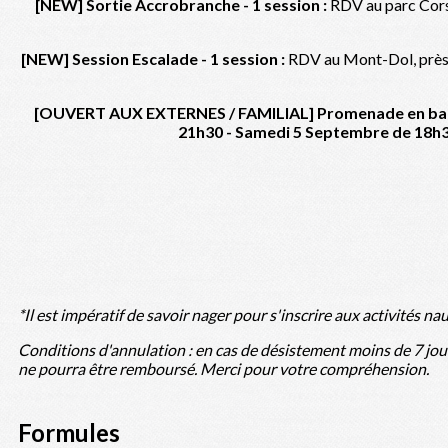
[NEW] Sortie Accrobranche - 1 session :
RDV au parc Corsa
[NEW] Session Escalade - 1 session :
RDV au Mont-Dol, près 
[OUVERT AUX EXTERNES / FAMILIAL] Promenade en baie d
21h30 - Samedi 5 Septembre de 18h
*Il est impératif de savoir nager pour s'inscrire aux activités n
Conditions d'annulation : en cas de désistement moins de 7 jours
ne pourra être remboursé. Merci pour votre compréhension.
Formules