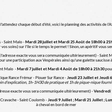
l'attendez chaque début d'été, voici le planning des activités de l’
 - Saint Malo -
Mardi 28 juillet et Mardi 25 Août de 18h00 à 21
 vos soins) sur l'île si le temps le permet ! Sinon, un apéritif vous 
l'adresse exacte vous sera communiquée ultérieurement) - Saint 
ur une participation aux Vespérales ainsi qu'une galette saucisse à
int Malo -
Mardi 7 juillet et Mardi 4 Août de 18h00 à 21h30
pour
ique Rance Frémur - Plouer Sur Rance -
Jeudi 23
Juillet et Jeudi
in d'explication, 1h-1H30 de pratique et 1h de pique-nique fourni 
dresse exacte vous sera communiquée ultérieurement) -
Vendredi 1
 Cravache - Saint Coulomb -
Jeudi 9 Juillet ; Mardi 21 Juillet ; 
à cheval en bord de mer