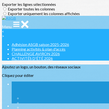
Exporter les lignes sélectionnées
Exporter toutes les colonnes
Exporter uniquement les colonnes affichées
Menu
<
>
Adhésion ASGB saison 2025-2026
Planning activités & plan d'accès
CHALLENGE AVIRON 2026
ACTIVITÉS D'ÉTÉ 2026
Ajoutez un logo, un bouton, des réseaux sociaux
Cliquez pour éditer