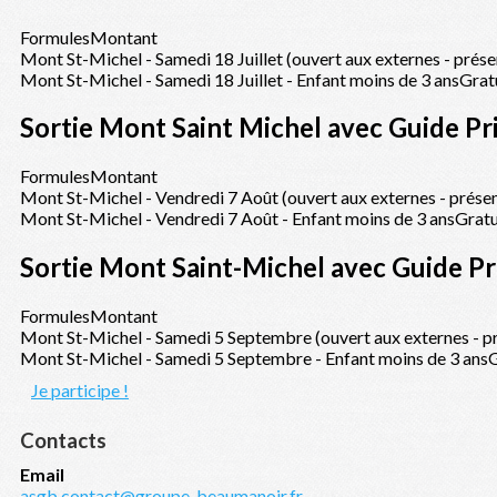
Formules
Montant
Mont St-Michel - Samedi 18 Juillet (ouvert aux externes - prése
Mont St-Michel - Samedi 18 Juillet - Enfant moins de 3 ans
Grat
Sortie Mont Saint Michel avec Guide Pr
Formules
Montant
Mont St-Michel - Vendredi 7 Août (ouvert aux externes - présen
Mont St-Michel - Vendredi 7 Août - Enfant moins de 3 ans
Gratu
Sortie Mont Saint-Michel avec Guide P
Formules
Montant
Mont St-Michel - Samedi 5 Septembre (ouvert aux externes - pr
Mont St-Michel - Samedi 5 Septembre - Enfant moins de 3 ans
G
Je participe !
Contacts
Email
asgb.contact@groupe-beaumanoir.fr