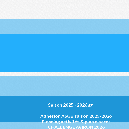
Saison 2025 - 2026
▴
▾
Adhésion ASGB saison 2025-2026
Planning activités & plan d'accès
CHALLENGE AVIRON 2026