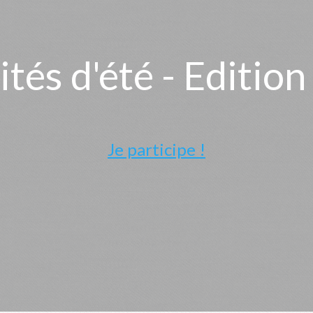
ités d'été - Editio
Je participe !