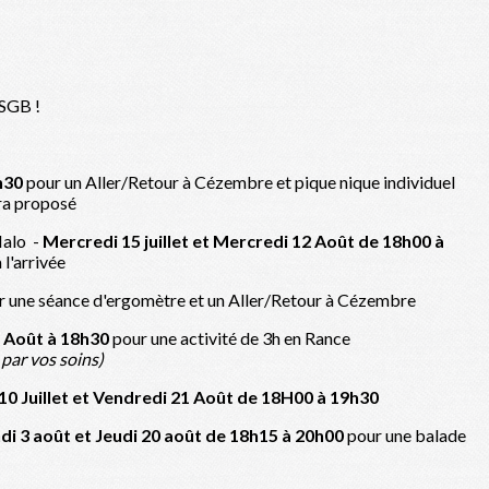
ASGB !
h30
pour un Aller/Retour à Cézembre et pique nique individuel
sera proposé
Malo -
Mercredi 15 juillet et Mercredi 12 Août de 18h00 à
 l'arrivée
 une séance d'ergomètre et un Aller/Retour à Cézembre
 6 Août à 18h30
pour une activité de 3h en Rance
par vos soins)
0 Juillet et Vendredi 21 Août de 18H00 à 19h30
Lundi 3 août et Jeudi 20 août de 18h15 à 20h00
pour une balade