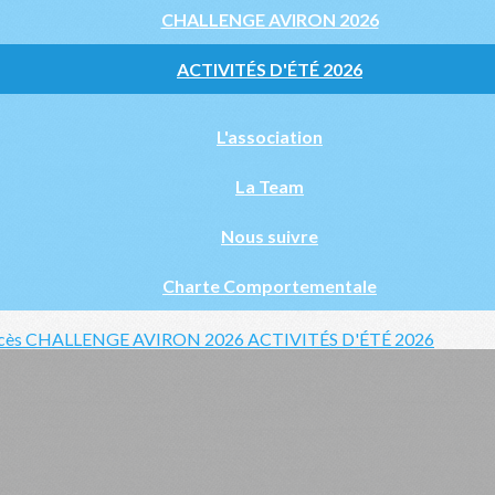
CHALLENGE AVIRON 2026
ACTIVITÉS D'ÉTÉ 2026
L'association
La Team
Nous suivre
Charte Comportementale
ccès
CHALLENGE AVIRON 2026
ACTIVITÉS D'ÉTÉ 2026