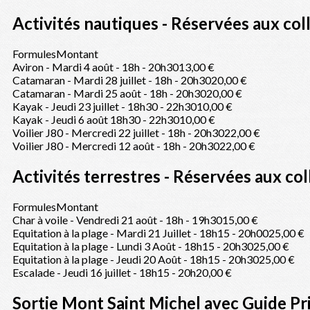
Activités nautiques - Réservées aux c
Formules
Montant
Aviron - Mardi 4 août - 18h - 20h30
13,00 €
Catamaran - Mardi 28 juillet - 18h - 20h30
20,00 €
Catamaran - Mardi 25 août - 18h - 20h30
20,00 €
Kayak - Jeudi 23 juillet - 18h30 - 22h30
10,00 €
Kayak - Jeudi 6 août 18h30 - 22h30
10,00 €
Voilier J80 - Mercredi 22 juillet - 18h - 20h30
22,00 €
Voilier J80 - Mercredi 12 août - 18h - 20h30
22,00 €
Activités terrestres - Réservées aux c
Formules
Montant
Char à voile - Vendredi 21 août - 18h - 19h30
15,00 €
Equitation à la plage - Mardi 21 Juillet - 18h15 - 20h00
25,00 €
Equitation à la plage - Lundi 3 Août - 18h15 - 20h30
25,00 €
Equitation à la plage - Jeudi 20 Août - 18h15 - 20h30
25,00 €
Escalade - Jeudi 16 juillet - 18h15 - 20h
20,00 €
Sortie Mont Saint Michel avec Guide Pri